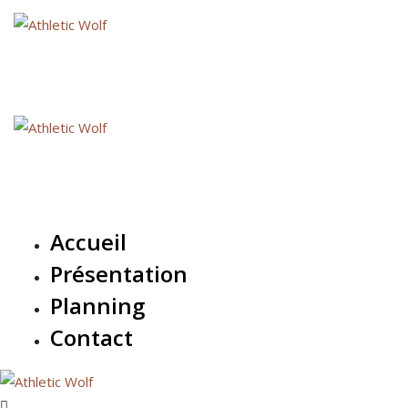
Skip
to
content
Accueil
Présentation
Planning
Contact