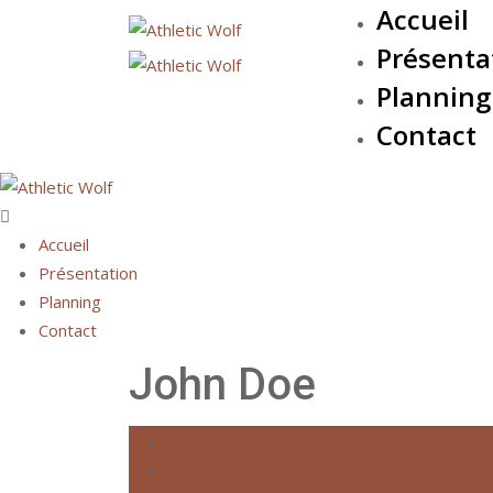
Accueil
Skip
to
Présenta
content
Planning
Contact
Accueil
Présentation
Planning
Contact
John Doe
Home
Testimonials