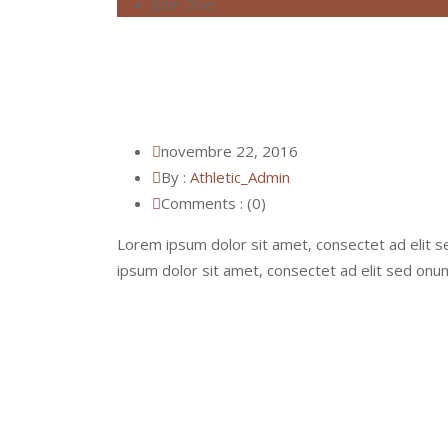
John Doe
novembre 22, 2016
By :
Athletic_Admin
Comments : (0)
Lorem ipsum dolor sit amet, consectet ad elit
ipsum dolor sit amet, consectet ad elit sed on